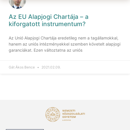
Az EU Alapjogi Chartája – a
kiforgatott instrumentum?
Az Unió Alapjogi Chartája eredetileg nem a tagállamokkal,
hanem az uniós intézményekkel szemben követelt alapjogi
garanciákat. Ezen változtatna az uniós
Gát Ákos Bence
2021.02.09.