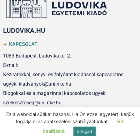
LUDOVIKA.HU
KAPCSOLAT
1083 Budapest, Ludovika tér 2.
E-mail:
Kéziratokkal, könyv- és folyóirat-kiadással kapcsolatos
ügyek: kiadvanyok@uni-nke.hu
Blogokkal és a magazinnal kapcsolatos ügyek:
szerkesztoseg@uni-nke.hu
Ez a weboldal sütiket használ. Ha Ön ezzel egyetért, kérjük
fogadja el az adatkezelési szabályzatunkat.
Süti
IMPRESSZUM
beállítások
Elfogad