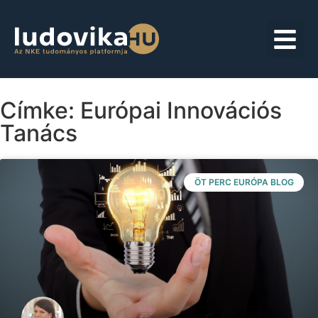
Címke: Európai Innovációs
Tanács
ÖT PERC EURÓPA BLOG