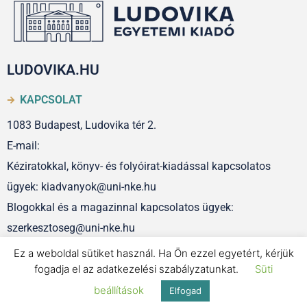
LUDOVIKA.HU
KAPCSOLAT
1083 Budapest, Ludovika tér 2.
E-mail:
Kéziratokkal, könyv- és folyóirat-kiadással kapcsolatos
ügyek: kiadvanyok@uni-nke.hu
Blogokkal és a magazinnal kapcsolatos ügyek:
szerkesztoseg@uni-nke.hu
Ez a weboldal sütiket használ. Ha Ön ezzel egyetért, kérjük
fogadja el az adatkezelési szabályzatunkat.
Süti
IMPRESSZUM
beállítások
Elfogad