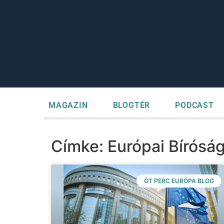
MAGAZIN
BLOGTÉR
PODCAST
Címke: Európai Bírósá
ÖT PERC EURÓPA BLOG