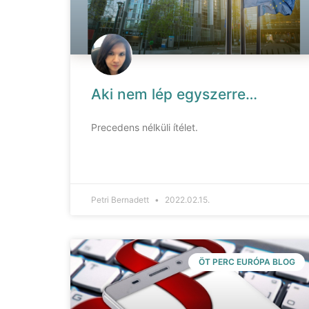
Aki nem lép egyszerre…
Precedens nélküli ítélet.
Petri Bernadett
2022.02.15.
ÖT PERC EURÓPA BLOG