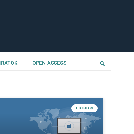
IRATOK
OPEN ACCESS
ITKI BLOG