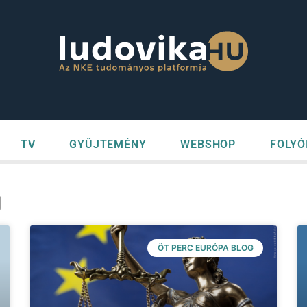
TV
GYŰJTEMÉNY
WEBSHOP
FOLYÓ
g
ÖT PERC EURÓPA BLOG