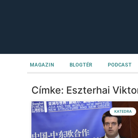
MAGAZIN
BLOGTÉR
PODCAST
Címke: Eszterhai Vikto
KATEDRA