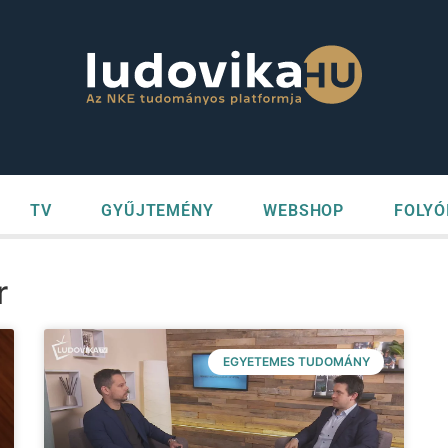
TV
GYŰJTEMÉNY
WEBSHOP
FOLYÓ
r
EGYETEMES TUDOMÁNY