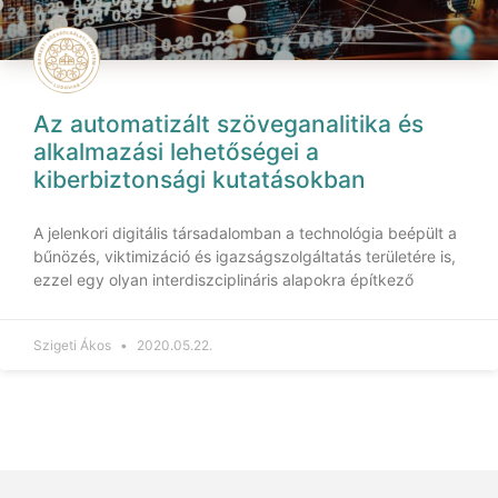
Az automatizált szöveganalitika és
alkalmazási lehetőségei a
kiberbiztonsági kutatásokban
A jelenkori digitális társadalomban a technológia beépült a
bűnözés, viktimizáció és igazságszolgáltatás területére is,
ezzel egy olyan interdiszciplináris alapokra építkező
Szigeti Ákos
2020.05.22.