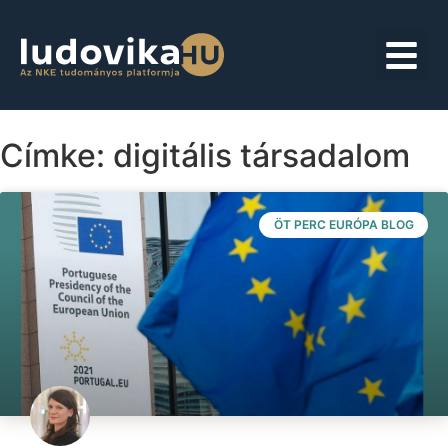
Címke: digitális társadalom
ÖT PERC EURÓPA BLOG