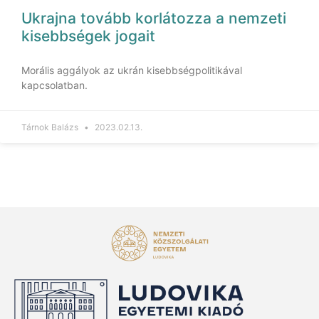
Ukrajna tovább korlátozza a nemzeti
kisebbségek jogait
Morális aggályok az ukrán kisebbségpolitikával
kapcsolatban.
Tárnok Balázs
2023.02.13.