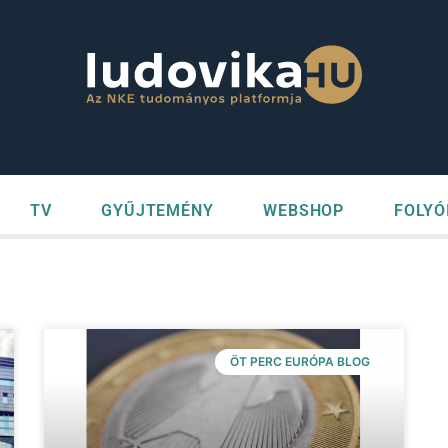
TV
GYŰJTEMÉNY
WEBSHOP
FOLYÓ
ÖT PERC EURÓPA BLOG