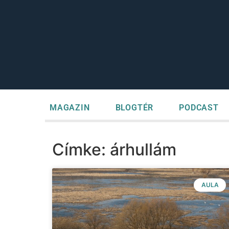
MAGAZIN
BLOGTÉR
PODCAST
Címke: árhullám
AULA