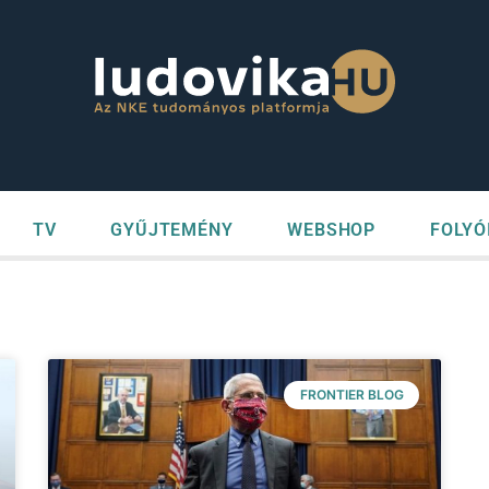
TV
GYŰJTEMÉNY
WEBSHOP
FOLYÓ
FRONTIER BLOG