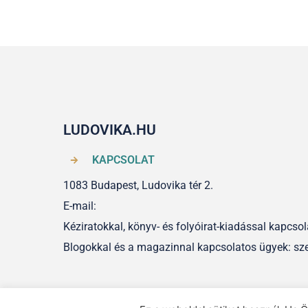
LUDOVIKA.HU
KAPCSOLAT
1083 Budapest, Ludovika tér 2.
E-mail:
Kéziratokkal, könyv- és folyóirat-kiadással kapcs
Blogokkal és a magazinnal kapcsolatos ügyek: sz