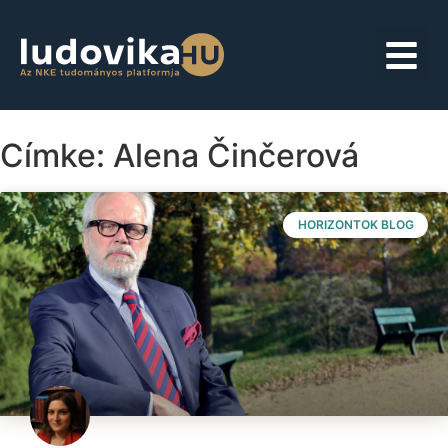
Címke: Alena Činčerová
HORIZONTOK BLOG