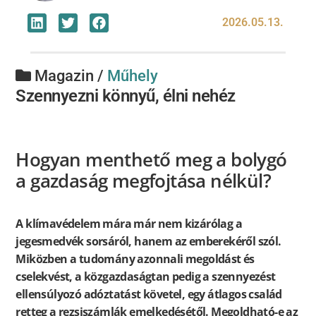
2026.05.13.
Magazin /
Műhely
Szennyezni könnyű, élni nehéz
Hogyan menthető meg a bolygó
a gazdaság megfojtása nélkül?
A klímavédelem mára már nem kizárólag a
jegesmedvék sorsáról, hanem az emberekéről szól.
Miközben a tudomány azonnali megoldást és
cselekvést, a közgazdaságtan pedig a szennyezést
ellensúlyozó adóztatást követel, egy átlagos család
retteg a rezsiszámlák emelkedésétől. Megoldható-e az