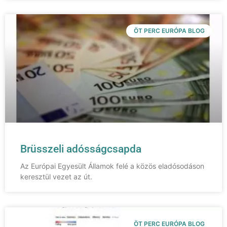
ÖT PERC EURÓPA BLOG
Brüsszeli adósságcsapda
Az Európai Egyesült Államok felé a közös eladósodáson
keresztül vezet az út.
ÖT PERC EURÓPA BLOG