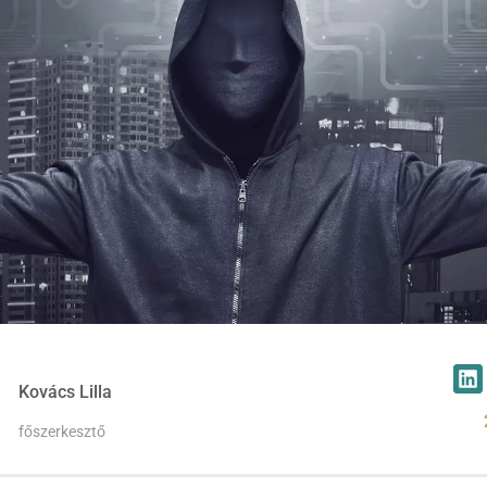
Kovács Lilla
főszerkesztő