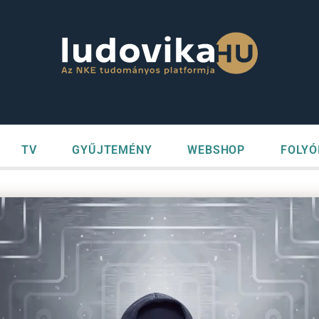
TV
GYŰJTEMÉNY
WEBSHOP
FOLYÓ