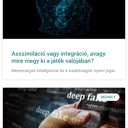
Asszimiláció vagy integráció, avagy
mire megy ki a játék valójában?
Mesterséges intelligencia és a kisebbségek nyelvi jogai.
MŰHELY