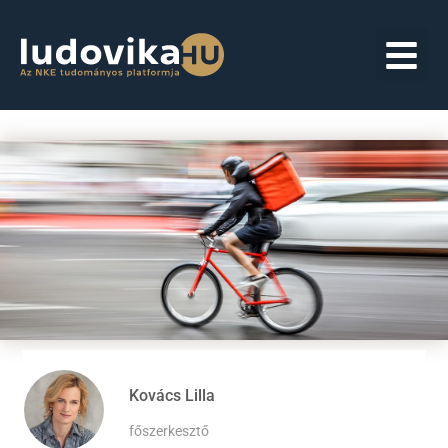
Kovács Lilla
főszerkesztő