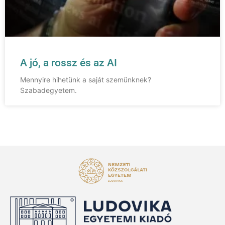
A jó, a rossz és az AI
Mennyire hihetünk a saját szemünknek?
Szabadegyetem.