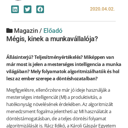
2020.04.02.
Magazin /
Előadó
Mégis, kinek a munkavállalója?
Állásinterjú? Teljesítményértékelés? Miképpen van
már most is jelen a mesterséges intelligencia a munka
világában? Mely folyamatok algoritmizálhatók és hol
lesz az ember szerepe a döntéshozatalban?
Megfigyelésre, ellenőrzésre már jó ideje használják a
mesterséges intelligenciát (MI) a produktivitás, a
hatékonyság növelésének érdekében. Az algoritmizált
menedzsment fogalma jelentheti az MI használatát a
döntéstámogatásban, de a teljes döntési folyamat
algoritmizálását is. Rácz Ildikó, a Károli Gáspár Egyetem