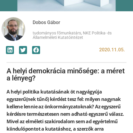
Dobos Gábor
tudományos főmunkatárs, NKE Politika- és
Államelméleti Kutatóintézet
2020.11.05.
A helyi demokrácia minősége: a méret
a lényeg?
A helyi politika kutatásának öt nagyágyúja
egyszerű(nek tűnő) kérdést tesz fel: milyen nagynak
kellene lennie az önkormányzatoknak? Az egyszerű
kérdésre természetesen nem adható egyszerű válasz.
Mivel az elméleti szakirodalom sem ad egyértelmű
kiindulópontot a kutatáshoz, a szerzők arra