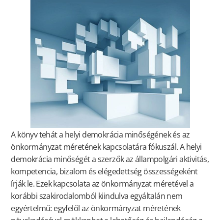
A könyv tehát a helyi demokrácia minőségének és az
önkormányzat méretének kapcsolatára fókuszál. A helyi
demokrácia minőségét a szerzők az állampolgári aktivitás,
kompetencia, bizalom és elégedettség összességeként
írják le. Ezek kapcsolata az önkormányzat méretével a
korábbi szakirodalomból kiindulva egyáltalán nem
egyértelmű: egyfelől az önkormányzat méretének