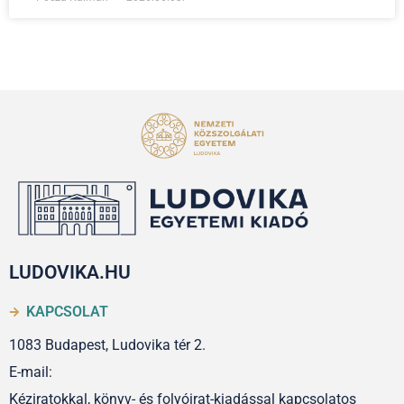
LUDOVIKA.HU
KAPCSOLAT
1083 Budapest, Ludovika tér 2.
E-mail:
Kéziratokkal, könyv- és folyóirat-kiadással kapcsolatos