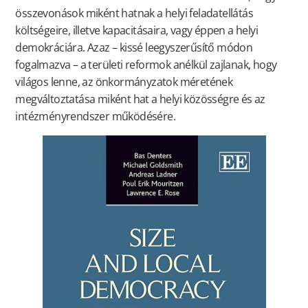
összevonások miként hatnak a helyi feladatellátás
költségeire, illetve kapacitásaira, vagy éppen a helyi
demokráciára. Azaz – kissé leegyszerűsítő módon
fogalmazva – a területi reformok anélkül zajlanak, hogy
világos lenne, az önkormányzatok méretének
megváltoztatása miként hat a helyi közösségre és az
intézményrendszer működésére.