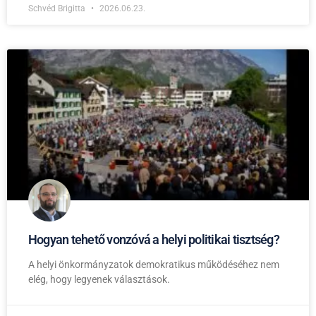
Schvéd Brigitta
2026.06.23.
Hogyan tehető vonzóvá a helyi politikai tisztség?
A helyi önkormányzatok demokratikus működéséhez nem
elég, hogy legyenek választások.