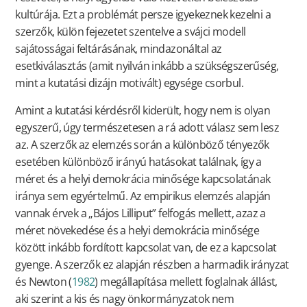
kultúrája. Ezt a problémát persze igyekeznek kezelni a
szerzők, külön fejezetet szentelve a svájci modell
sajátosságai feltárásának, mindazonáltal az
esetkiválasztás (amit nyilván inkább a szükségszerűség,
mint a kutatási dizájn motivált) egysége csorbul.
Amint a kutatási kérdésről kiderült, hogy nem is olyan
egyszerű, úgy természetesen a rá adott válasz sem lesz
az. A szerzők az elemzés során a különböző tényezők
esetében különböző irányú hatásokat találnak, így a
méret és a helyi demokrácia minősége kapcsolatának
iránya sem egyértelmű. Az empirikus elemzés alapján
vannak érvek a „Bájos Lilliput” felfogás mellett, azaz a
méret növekedése és a helyi demokrácia minősége
között inkább fordított kapcsolat van, de ez a kapcsolat
gyenge. A szerzők ez alapján részben a harmadik irányzat
és Newton (
1982
) megállapítása mellett foglalnak állást,
aki szerint a kis és nagy önkormányzatok nem