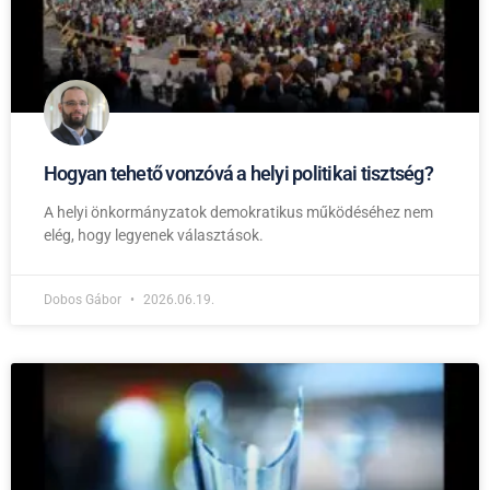
Hogyan tehető vonzóvá a helyi politikai tisztség?
A helyi önkormányzatok demokratikus működéséhez nem
elég, hogy legyenek választások.
Dobos Gábor
2026.06.19.