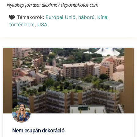
Nyitókép forrása: alexlmx / depositphotos.com
Témakörök:
Európai Unió
,
háború
,
Kína
,
történelem
,
USA
Nem csupán dekoráció