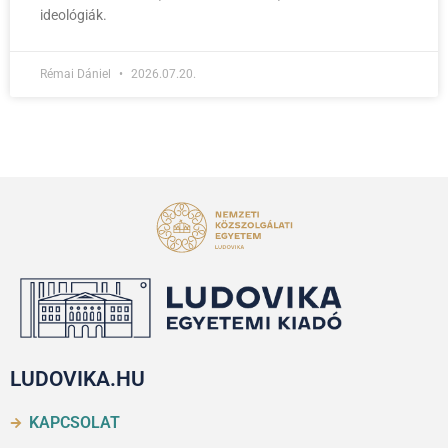
ideológiák.
Rémai Dániel
2026.07.20.
LUDOVIKA.HU
KAPCSOLAT