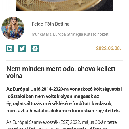
Felde-Tóth Bettina
munkatárs, Európa Stratégia Kutatóintézet
2022.06.08.
Nem minden ment oda, ahova kellett
volna
Az Európai Unió 2014–2020-ra vonatkozó költségvetési
időszakában nem voltak olyan magasak az
éghajlatváltozás mérséklésére fordított kiadások,
mint azt a hivatalos dokumentumokban rögzítették.
Az Európai Számvevőszék (ESZ) 2022. május 30-án tette