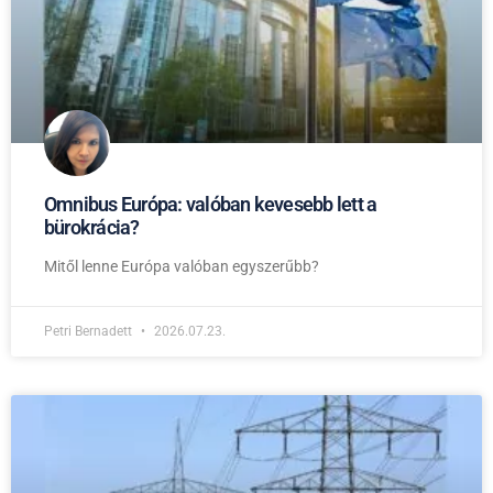
Omnibus Európa: valóban kevesebb lett a
bürokrácia?
Mitől lenne Európa valóban egyszerűbb?
Petri Bernadett
2026.07.23.