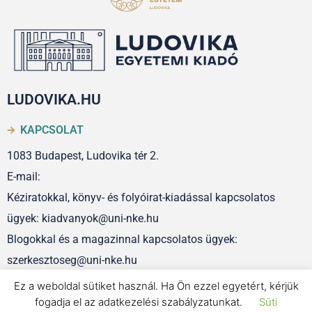
LUDOVIKA.HU
KAPCSOLAT
1083 Budapest, Ludovika tér 2.
E-mail:
Kéziratokkal, könyv- és folyóirat-kiadással kapcsolatos
ügyek: kiadvanyok@uni-nke.hu
Blogokkal és a magazinnal kapcsolatos ügyek:
szerkesztoseg@uni-nke.hu
Ez a weboldal sütiket használ. Ha Ön ezzel egyetért, kérjük
fogadja el az adatkezelési szabályzatunkat.
Süti