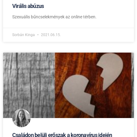
Virális abúzus
Szexuális bűncselekmények az online térben.
Sorbán Kinga
2021.06.15.
Családon belüli erőszak a koronavírus idején