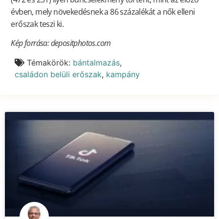
évben, mely növekedésnek a 86 százalékát a nők elleni
erőszak teszi ki.
Kép forrása: depositphotos.com
Témakörök:
bántalmazás
,
családon belüli erőszak
,
kampány