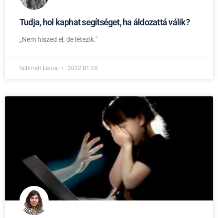
Tudja, hol kaphat segítséget, ha áldozattá válik?
„Nem hiszed el, de létezik.”
Schmidt Laura
2022.01.28.