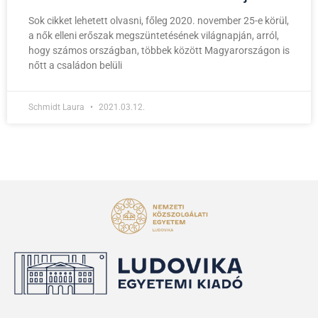
Sok cikket lehetett olvasni, főleg 2020. november 25-e körül,
a nők elleni erőszak megszüntetésének világnapján, arról,
hogy számos országban, többek között Magyarországon is
nőtt a családon belüli
Schmidt Laura
2021.03.12.