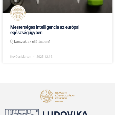
Mesterséges intelligencia az európai
egészségügyben
Új korszak az ellátásban?
Kovács Márton
2025.12.16.