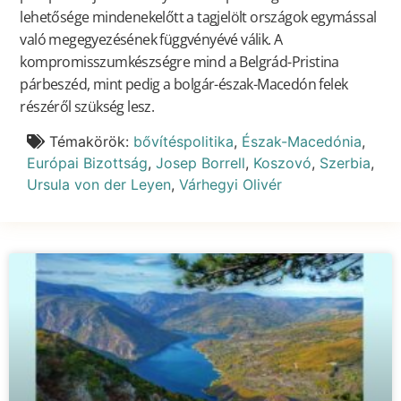
lehetősége mindenekelőtt a tagjelölt országok egymással
való megegyezésének függvényévé válik. A
kompromisszumkészségre mind a Belgrád-Pristina
párbeszéd, mint pedig a bolgár-észak-Macedón felek
részéről szükség lesz.
Témakörök:
bővítéspolitika
,
Észak-Macedónia
,
Európai Bizottság
,
Josep Borrell
,
Koszovó
,
Szerbia
,
Ursula von der Leyen
,
Várhegyi Olivér