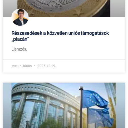
Részesedések a közvetlen uniós támogatások
„piacán”
Elemzés.
Matuz János
2025.12.19.