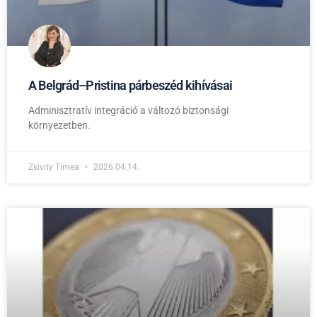
A Belgrád–Pristina párbeszéd kihívásai
Adminisztratív integráció a változó biztonsági
környezetben.
Zsivity Tímea
2026.04.14.