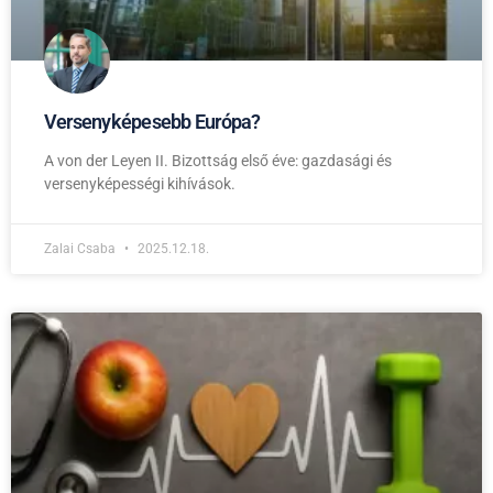
Versenyképesebb Európa?
A von der Leyen II. Bizottság első éve: gazdasági és
versenyképességi kihívások.
Zalai Csaba
2025.12.18.