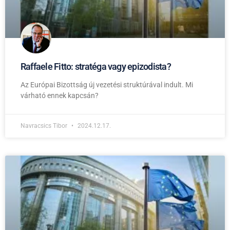
Raffaele Fitto: stratéga vagy epizodista?
Az Európai Bizottság új vezetési struktúrával indult. Mi
várható ennek kapcsán?
Navracsics Tibor
2024.12.17.