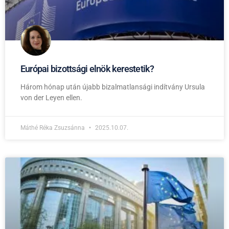
Európai bizottsági elnök kerestetik?
Három hónap után újabb bizalmatlansági indítvány Ursula
von der Leyen ellen.
Máthé Réka Zsuzsánna
2025.10.07.