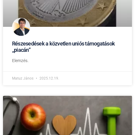
Részesedések a közvetlen uniós támogatások
„piacán”
Elemzés.
Matuz János
2025.12.19.