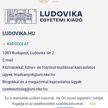
LUDOVIKA.HU
KAPCSOLAT
1083 Budapest, Ludovika tér 2.
E-mail:
Kéziratokkal, könyv- és folyóirat-kiadással kapcsolatos
ügyek: kiadvanyok@uni-nke.hu
Blogokkal és a magazinnal kapcsolatos ügyek:
szerkesztoseg@uni-nke.hu
Ez a weboldal sütiket használ. Ha Ön ezzel egyetért, kérjük
fogadja el az adatkezelési szabályzatunkat.
Süti
IMPRESSZUM