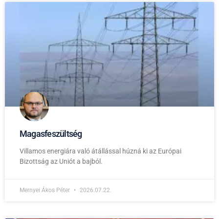
Magasfeszültség
Villamos energiára való átállással húzná ki az Európai
Bizottság az Uniót a bajból.
Mernyei Ákos Péter
2026.07.22.