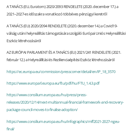
A TANÁCS (EU, Euratom) 2020/2093 RENDELETE (2020. december 17.) a
2021–2027-es időszakra vonatkozó többéves pénzügyi keretről
A TANÁCS (EU) 2020/2094 RENDELETE (2020. december 14.) a Covid19-
válság utáni helyreállítás támogatására szolgáló Európai Uniós Helyreállítási
Eszköz létrehozásáról
AZ EURÓPAI PARLAMENT ÉS A TANÁCS (EU) 2021/241 RENDELETE (2021.
február 12.) a Helyreállítási és Rezilienciaépítési Eszköz létrehozásáról
https://ec.europa.eu/commission/presscorner/detail/en/IP_18_3570
https://www.europarl.europa.eu/ftu/pdf/hu/FTU_1.4.3.pdf
https://www.consilium.europa.eu/hu/press/press-
releases/2020/12/14/next-multiannual-financial-framework-and-recovery-
package-council-moves-to-finalise-adoption/
https://www.consilium.europa.eu/hu/infographics/mff2021-2027-ngeu-
final/