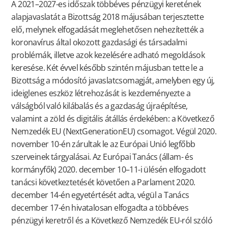
A 2021–2027-es időszak többéves pénzügyi keretének
alapjavaslatát a Bizottság 2018 májusában terjesztette
elő, melynek elfogadását meglehetősen nehezítették a
koronavírus által okozott gazdasági és társadalmi
problémák, illetve azok kezelésére adható megoldások
keresése. Két évvel később szintén májusban tette le a
Bizottság a módosító javaslatcsomagját, amelyben egy új,
ideiglenes eszköz létrehozását is kezdeményezte a
válságból való kilábalás és a gazdaság újraépítése,
valamint a zöld és digitális átállás érdekében: a Következő
Nemzedék EU (NextGenerationEU) csomagot. Végül 2020.
november 10-én zárultak le az Európai Unió legfőbb
szerveinek tárgyalásai. Az Európai Tanács (állam- és
kormányfők) 2020. december 10–11-i ülésén elfogadott
tanácsi következtetését követően a Parlament 2020.
december 14-én egyetértését adta, végül a Tanács
december 17-én hivatalosan elfogadta a többéves
pénzügyi keretről és a Következő Nemzedék EU-ról szóló