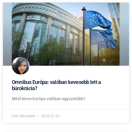
Omnibus Európa: valóban kevesebb lett a
bürokrácia?
Mitől lenne Európa valóban egyszerűbb?
Petri Bernadett
2026.07.23.