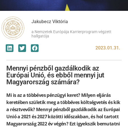
Jakubecz Viktória
a Nemzetek Európája Karrierprogram végzett
hallgatója
2023.01.31.
Mennyi pénzből gazdálkodik az
Európai Unió, és ebből mennyi jut
Magyarország számára?
Mi is az a többéves pénzügyi keret? Milyen eljárás
keretében születik meg a többéves költségvetés és kik
a résztvevők? Mennyi pénzből gazdálkodik az Európai
Unió a 2021 és 2027 közötti időszakban, és hol tartott
Magyarország 2022 év végén? Ezt igyekszik bemutatni