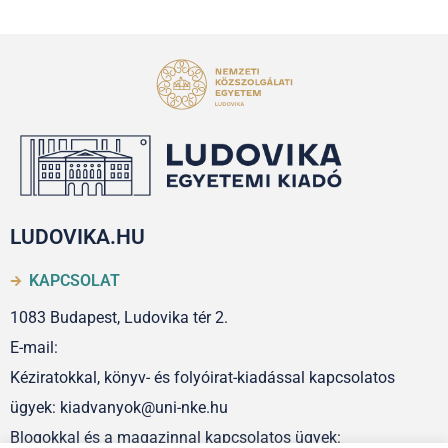
LUDOVIKA.HU
KAPCSOLAT
1083 Budapest, Ludovika tér 2.
E-mail:
Kéziratokkal, könyv- és folyóirat-kiadással kapcsolatos
ügyek: kiadvanyok@uni-nke.hu
Blogokkal és a magazinnal kapcsolatos ügyek: