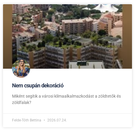
Nem csupán dekoráció
Miként segítik a városi klímaalkalmazkodást a zöldtetők és
zöldfalak?
Felde-Tóth Bettina
2026.07.24.