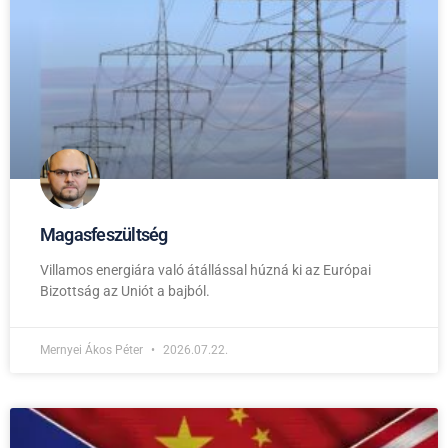
Magasfeszültség
Villamos energiára való átállással húzná ki az Európai
Bizottság az Uniót a bajból.
Mernyei Ákos Péter
2026.07.22.