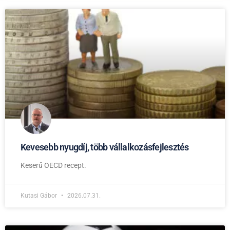
Kevesebb nyugdíj, több vállalkozásfejlesztés
Keserű OECD recept.
Kutasi Gábor
2026.07.31.